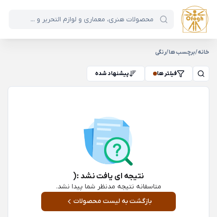
خانه
/
برچسب ها
/
رنگی
فیلتر ها
پیشنهاد شده
نتیجه ای یافت نشد :(
متاسفانه نتیجه مدنظر شما پیدا نشد.
بازگشت به لیست محصولات