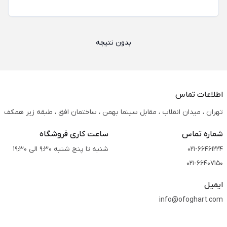
بدون نتیجه
اطلاعات تماس
تهران ، میدان انقلاب ، مقابل سینما بهمن ، ساختمان افق ، طبقه زیر همکف
شماره تماس
ساعت کاری فروشگاه
021-66461224
شنبه تا پنج شنبه 9:30 الی 19:30
021-66407150
ایمیل
info@ofoghart.com