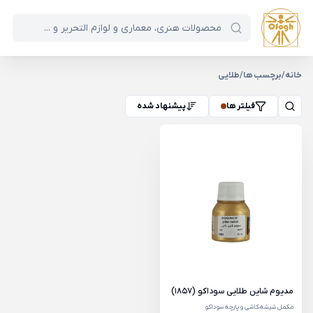
خانه
/
برچسب ها
/
طلایی
فیلتر ها
پیشنهاد شده
مدیوم شاین طلایی سوداکو (1857)
مکمل شیشه،کاشی و پارچه سوداکو