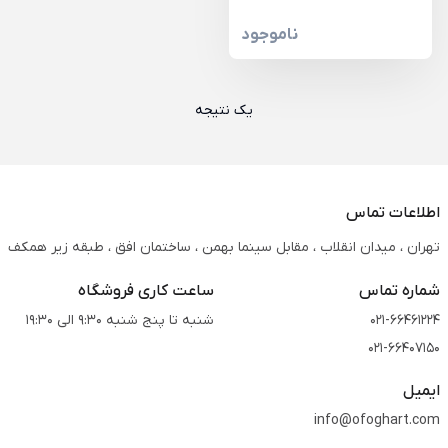
ناموجود
یک نتیجه
اطلاعات تماس
تهران ، میدان انقلاب ، مقابل سینما بهمن ، ساختمان افق ، طبقه زیر همکف
شماره تماس
ساعت کاری فروشگاه
021-66461224
شنبه تا پنج شنبه 9:30 الی 19:30
021-66407150
ایمیل
info@ofoghart.com