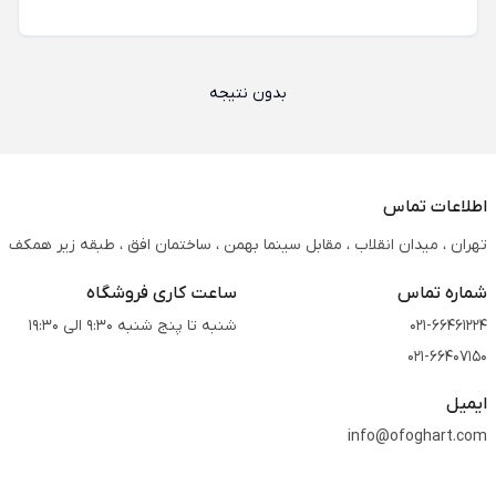
بدون نتیجه
اطلاعات تماس
تهران ، میدان انقلاب ، مقابل سینما بهمن ، ساختمان افق ، طبقه زیر همکف
شماره تماس
ساعت کاری فروشگاه
021-66461224
شنبه تا پنج شنبه 9:30 الی 19:30
021-66407150
ایمیل
info@ofoghart.com