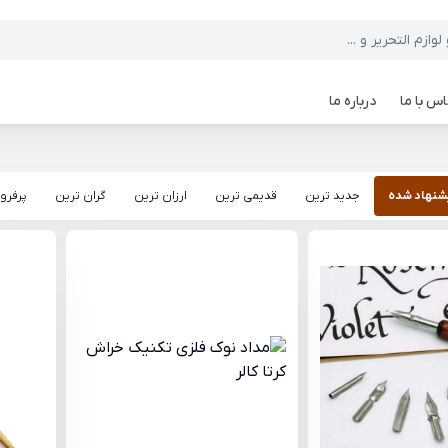
س با ما
درباره ما
شنهاد شده
جدید ترین
قدیمی ترین
ارزان ترین
گران ترین
پرفرو