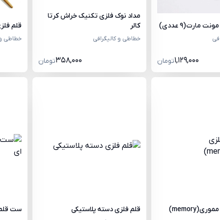
مداد نوک فلزی تکنیک خراش کرتا
 مارت(9 عددی)
کالر
قلم فلز
فی
خطاطی و کالیگرافی
خطاطی و 
358,000
1,129,000
تومان
تومان
ی(memory)
قلم فلزی دسته پلاستیکی
ست قلم فلزی 6 