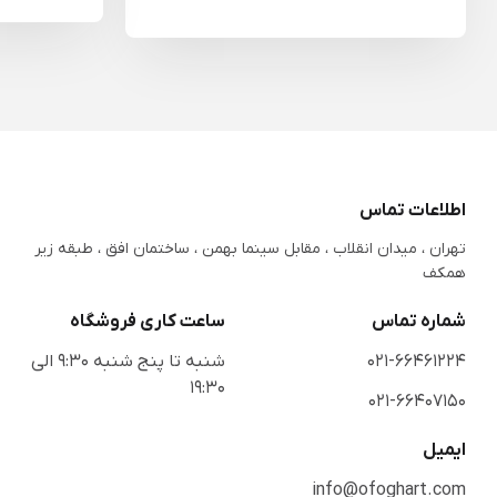
اطلاعات تماس
تهران ، میدان انقلاب ، مقابل سینما بهمن ، ساختمان افق ، طبقه زیر
همکف
شماره تماس
ساعت کاری فروشگاه
021-66461224
شنبه تا پنج شنبه 9:30 الی
19:30
021-66407150
ایمیل
info@ofoghart.com