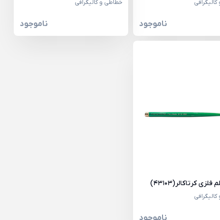
کالیگرافی
خطاطی و کالیگرافی
ناموجود
ناموجود
فلزی کرتاکالر(43103)
کالیگرافی
ناموجود