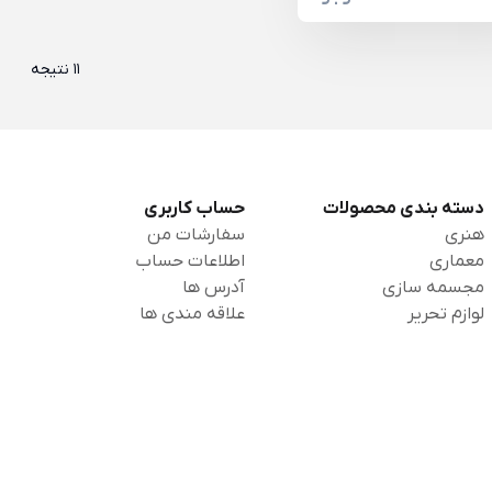
11 نتیجه
دسته بندی محصولات
حساب کاربری
هنری
سفارشات من
معماری
اطلاعات حساب
مجسمه سازی
آدرس ها
لوازم تحریر
علاقه مندی ها