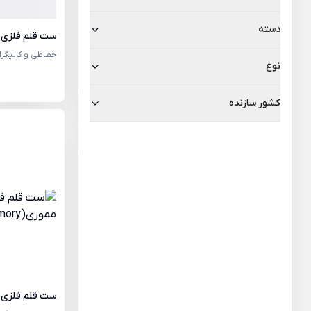
دسته
ست قلم فلزی مونت
خطاطی و کالیگرا
نوع
کشور سازنده
ست قلم فلزی ممور