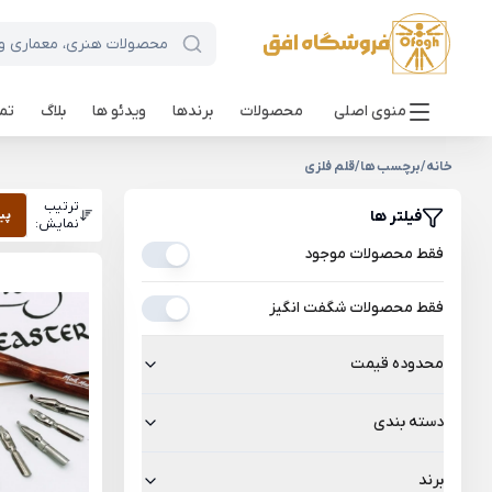
منوی اصلی
محصولات
برندها
ویدئو ها
بلاگ
تما
خانه
/
برچسب ها
/
قلم فلزی
ترتیب
فیلتر ها
پی
نمایش:
فقط محصولات موجود
فقط محصولات شگفت انگیز
محدوده قیمت
دسته بندی
برند