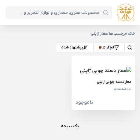
خانه
/
برچسب ها
/
مغار ژاپنی
فیلتر ها
پیشنهاد شده
مغار دسته چوبی ژاپنی
ابزار کنده کاری
ناموجود
یک نتیجه