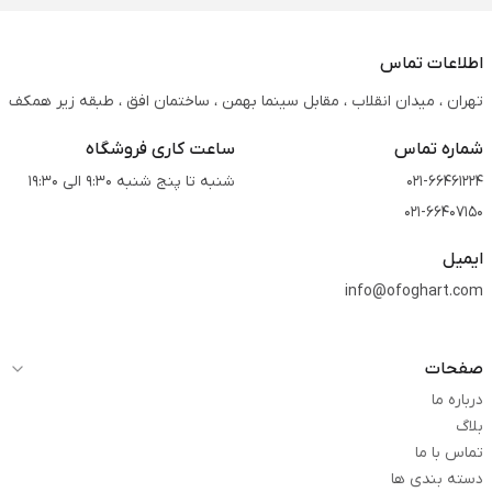
اطلاعات تماس
تهران ، میدان انقلاب ، مقابل سینما بهمن ، ساختمان افق ، طبقه زیر همکف
شماره تماس
ساعت کاری فروشگاه
021-66461224
شنبه تا پنج شنبه 9:30 الی 19:30
021-66407150
ایمیل
info@ofoghart.com
صفحات
درباره ما
بلاگ
تماس با ما
دسته بندی ها