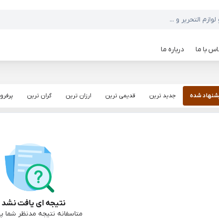
س با ما
درباره ما
شنهاد شده
جدید ترین
قدیمی ترین
ارزان ترین
گران ترین
پرفرو
نتیجه ای یافت نشد :
متاسفانه نتیجه مدنظر شما پی