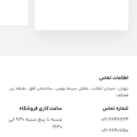
اطلاعات تماس
تهران ، میدان انقلاب ، مقابل سینما بهمن ، ساختمان افق ، طبقه زیر
همکف
شماره تماس
ساعت کاری فروشگاه
021-66461224
شنبه تا پنج شنبه 9:30 الی
19:30
021-66407150