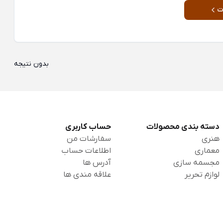
ت
بدون نتیجه
دسته بندی محصولات
حساب کاربری
هنری
سفارشات من
معماری
اطلاعات حساب
مجسمه سازی
آدرس ها
لوازم تحریر
علاقه مندی ها