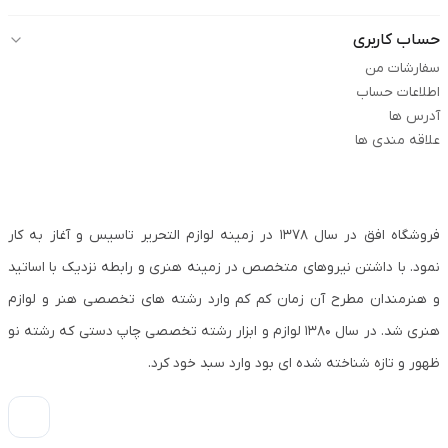
حساب کاربری
سفارشات من
اطلاعات حساب
آدرس ها
علاقه مندی ها
فروشگاه افق در سال ۱۳۷۸ در زمینه لوازم التحریر تاسیس و آغاز به کار
نمود. با داشتن نیروهای متخصص در زمینه هنری و رابطه نزدیک با اساتید
و هنرمندان مطرح آن زمان کم کم وارد رشته های تخصصی هنر و لوازم
هنری شد. در سال ۱۳۸۰ لوازم و ابزار رشته تخصصی چاپ دستی که رشته نو
ظهور و تازه شناخته شده ای بود وارد سبد خود کرد.