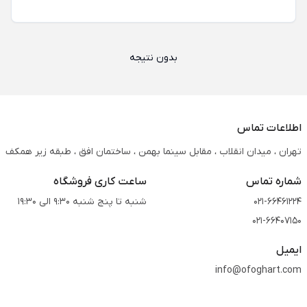
بدون نتیجه
اطلاعات تماس
تهران ، میدان انقلاب ، مقابل سینما بهمن ، ساختمان افق ، طبقه زیر همکف
شماره تماس
ساعت کاری فروشگاه
021-66461224
شنبه تا پنج شنبه 9:30 الی 19:30
021-66407150
ایمیل
info@ofoghart.com