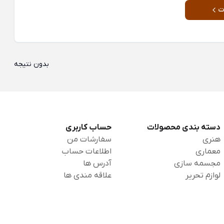
ت
بدون نتیجه
دسته بندی محصولات
حساب کاربری
هنری
سفارشات من
معماری
اطلاعات حساب
مجسمه سازی
آدرس ها
لوازم تحریر
علاقه مندی ها