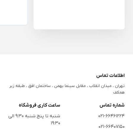
اطلاعات تماس
تهران ، میدان انقلاب ، مقابل سینما بهمن ، ساختمان افق ، طبقه زیر
همکف
شماره تماس
ساعت کاری فروشگاه
021-66461224
شنبه تا پنج شنبه 9:30 الی
19:30
021-66407150