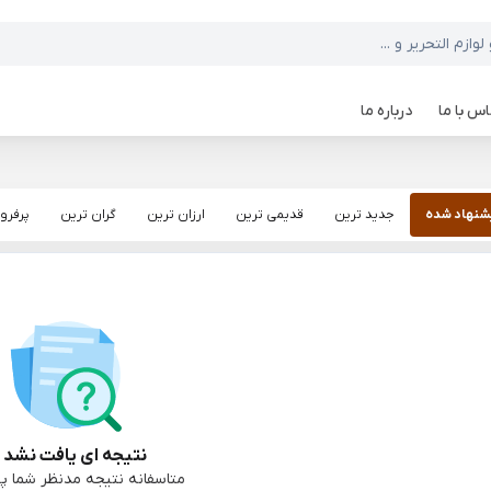
س با ما
درباره ما
شنهاد شده
جدید ترین
قدیمی ترین
ارزان ترین
گران ترین
پرفرو
نتیجه ای یافت نشد :
متاسفانه نتیجه مدنظر شما پی