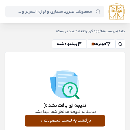
خانه
/
برچسب ها
/
وود گرینرتعداد2 عدد در بسته
فیلتر ها
پیشنهاد شده
نتیجه ای یافت نشد :(
متاسفانه نتیجه مدنظر شما پیدا نشد.
بازگشت به لیست محصولات