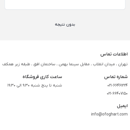
بدون نتیجه
اطلاعات تماس
تهران ، میدان انقلاب ، مقابل سینما بهمن ، ساختمان افق ، طبقه زیر همکف
شماره تماس
ساعت کاری فروشگاه
021-66461224
شنبه تا پنج شنبه 9:30 الی 19:30
021-66407150
ایمیل
info@ofoghart.com