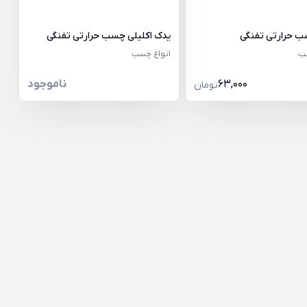
 حرارتی تفنگی
یدک اکلیلی چسب حرارتی تفنگی
سب
انواع چسب
63,000
ناموجود
تومان