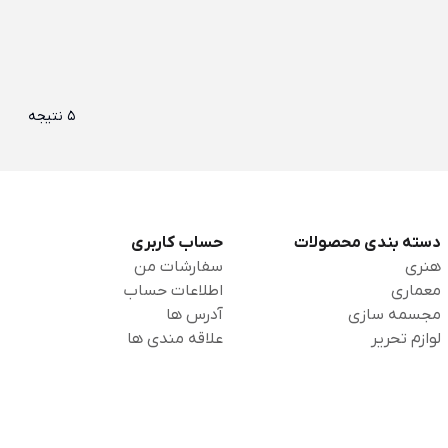
5 نتیجه
دسته بندی محصولات
حساب کاربری
هنری
سفارشات من
معماری
اطلاعات حساب
مجسمه سازی
آدرس ها
لوازم تحریر
علاقه مندی ها