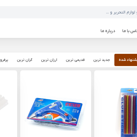
س با ما
درباره ما
شنهاد شده
جدید ترین
قدیمی ترین
ارزان ترین
گران ترین
پرفرو