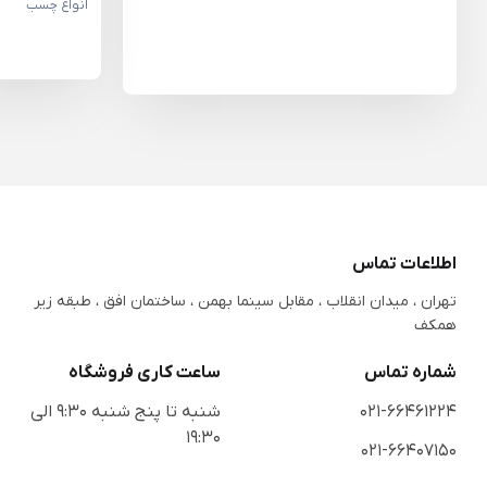
انواع چسب
اطلاعات تماس
تهران ، میدان انقلاب ، مقابل سینما بهمن ، ساختمان افق ، طبقه زیر
همکف
شماره تماس
ساعت کاری فروشگاه
021-66461224
شنبه تا پنج شنبه 9:30 الی
19:30
021-66407150