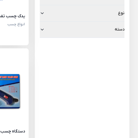
نوع
یدک چسب تفنگی
انواع چسب
دسته
دستگاه چسب 