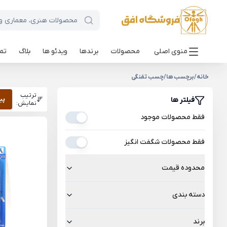
منوی اصلی
محصولات
برندها
ویدئو ها
بلاگ
تما
خانه
/
برچسب ها
/
چسب تفنگی
ترتیب
فیلتر ها
پی
نمایش:
فقط محصولات موجود
فقط محصولات شگفت انگیز
محدوده قیمت
دسته بندی
برند