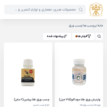
خانه
/
برچسب ها
/
چسب ورق
فیلتر ها
پیشنهاد شده
وارنیش ورق طلا سوداکو(125 میل)
چسب ورق طلا پرشین(2 سایز)
ورق طلا و چسب ورق طلا
انواع چسب هنری