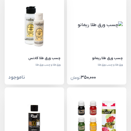
چسب ورق طلا ریمانو
چسب ورق طلا کادنس
ورق طلا و چسب ورق طلا
ورق طلا و چسب ورق طلا
350,000
ناموجود
تومان