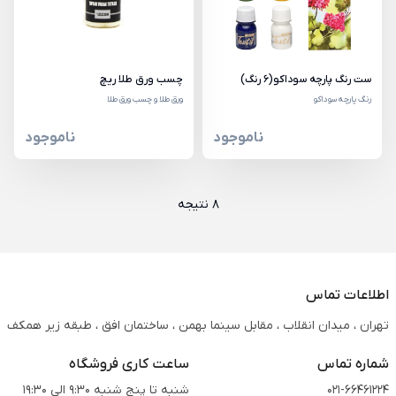
ست رنگ پارچه سوداکو(6 رنگ)
چسب ورق طلا ریچ
رنگ پارچه سوداکو
ورق طلا و چسب ورق طلا
ناموجود
ناموجود
8 نتیجه
اطلاعات تماس
تهران ، میدان انقلاب ، مقابل سینما بهمن ، ساختمان افق ، طبقه زیر همکف
شماره تماس
ساعت کاری فروشگاه
021-66461224
شنبه تا پنج شنبه 9:30 الی 19:30