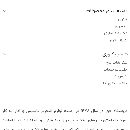
دسته بندی محصولات
هنری
معماری
مجسمه سازی
لوازم تحریر
حساب کاربری
سفارشات من
اطلاعات حساب
آدرس ها
علاقه مندی ها
فروشگاه افق در سال ۱۳۷۸ در زمینه لوازم التحریر تاسیس و آغاز به کار
نمود. با داشتن نیروهای متخصص در زمینه هنری و رابطه نزدیک با اساتید
و هنرمندان مطرح آن زمان کم کم وارد رشته های تخصصی هنر و لوازم