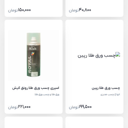
150,000
40,800
تومان
تومان
چسب ورق طلا رپین
اسپری چسب ورق طلا رونق کیش
انواع چسب هنری
ورق طلا و چسب ورق طلا
221,000
199,500
تومان
تومان