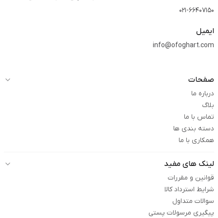
021-66407150
ایمیل
info@ofoghart.com
صفحات
درباره ما
بلاگ
تماس با ما
دسته بندی ها
همکاری با ما
لینک های مفید
قوانین و مقررات
شرایط استرداد کالا
سوالات متداول
پیگیری مرسولات پستی