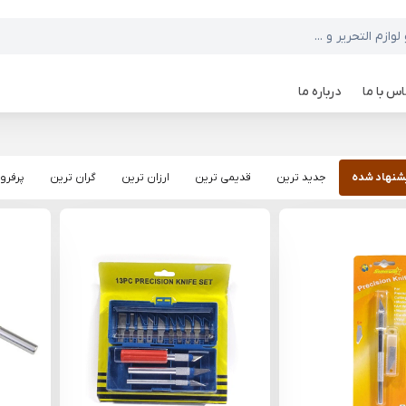
س با ما
درباره ما
شنهاد شده
جدید ترین
قدیمی ترین
ارزان ترین
گران ترین
پرفرو