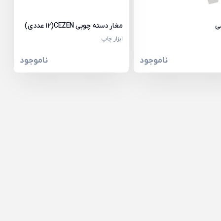
ی
مغار دسته چوبی CEZEN(12 عددی)
ابزار چاپ
ناموجود
ناموجود