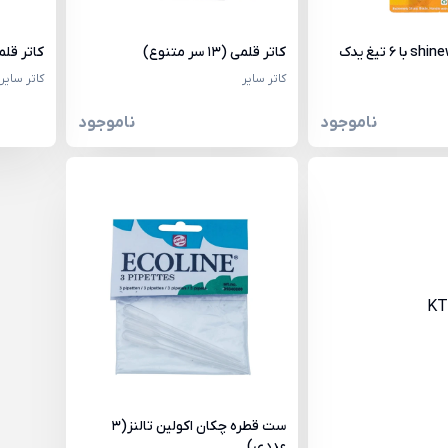
کاتر قلمی (13 سر متنوع)
کاتر قلم
کاتر سایر
کاتر سایر
ناموجود
ناموجود
ست قطره چکان اکولین تالنز(3
عددی)