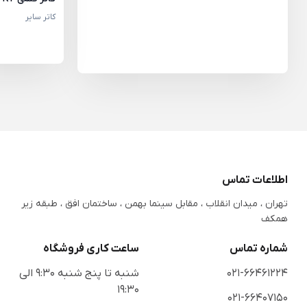
کاتر سایر
اطلاعات تماس
تهران ، میدان انقلاب ، مقابل سینما بهمن ، ساختمان افق ، طبقه زیر
همکف
شماره تماس
ساعت کاری فروشگاه
021-66461224
شنبه تا پنج شنبه 9:30 الی
19:30
021-66407150