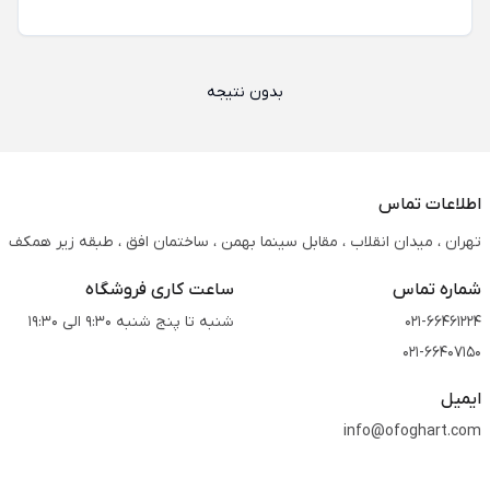
بدون نتیجه
اطلاعات تماس
تهران ، میدان انقلاب ، مقابل سینما بهمن ، ساختمان افق ، طبقه زیر همکف
شماره تماس
ساعت کاری فروشگاه
021-66461224
شنبه تا پنج شنبه 9:30 الی 19:30
021-66407150
ایمیل
info@ofoghart.com