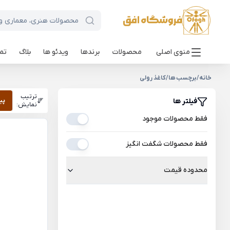
منوی اصلی
محصولات
برندها
ویدئو ها
بلاگ
تما
خانه
/
برچسب ها
/
کاغذ رولی
ترتیب
فیلتر ها
پی
نمایش:
فقط محصولات موجود
فقط محصولات شگفت انگیز
محدوده قیمت