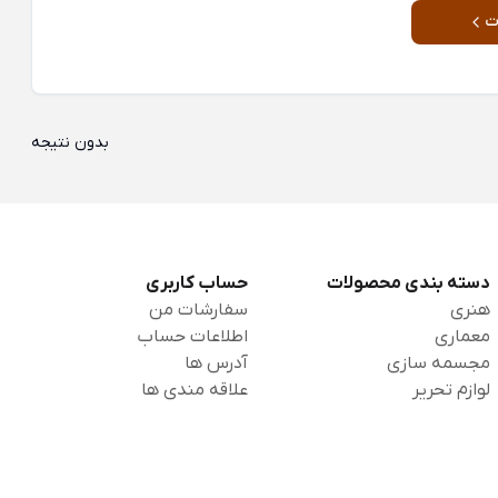
ت
بدون نتیجه
دسته بندی محصولات
حساب کاربری
هنری
سفارشات من
معماری
اطلاعات حساب
مجسمه سازی
آدرس ها
لوازم تحریر
علاقه مندی ها