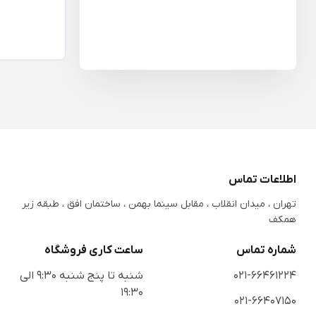
اطلاعات تماس
تهران ، میدان انقلاب ، مقابل سینما بهمن ، ساختمان افق ، طبقه زیر
همکف
شماره تماس
ساعت کاری فروشگاه
021-66461224
شنبه تا پنج شنبه 9:30 الی
19:30
021-66407150