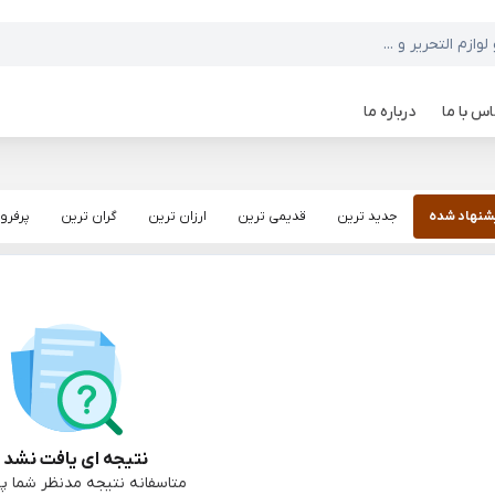
س با ما
درباره ما
شنهاد شده
جدید ترین
قدیمی ترین
ارزان ترین
گران ترین
پرفرو
نتیجه ای یافت نشد :
متاسفانه نتیجه مدنظر شما پی