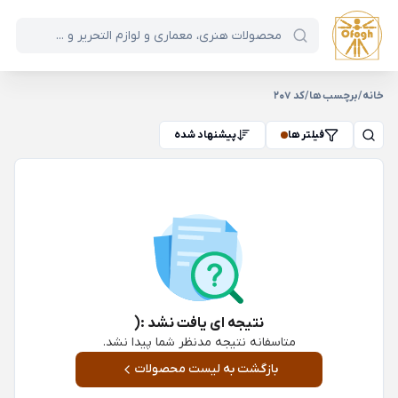
خانه
/
برچسب ها
/
کد 207
فیلتر ها
پیشنهاد شده
نتیجه ای یافت نشد :(
متاسفانه نتیجه مدنظر شما پیدا نشد.
بازگشت به لیست محصولات