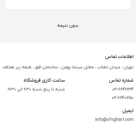
بدون نتیجه
اطلاعات تماس
تهران ، میدان انقلاب ، مقابل سینما بهمن ، ساختمان افق ، طبقه زیر همکف
شماره تماس
ساعت کاری فروشگاه
021-66461224
شنبه تا پنج شنبه 9:30 الی 19:30
021-66407150
ایمیل
info@ofoghart.com