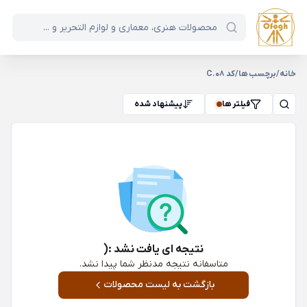
خانه
/
برچسب ها
/
کد C.08
فیلتر ها
پیشنهاد شده
نتیجه ای یافت نشد :(
متاسفانه نتیجه مدنظر شما پیدا نشد.
بازگشت به لیست محصولات