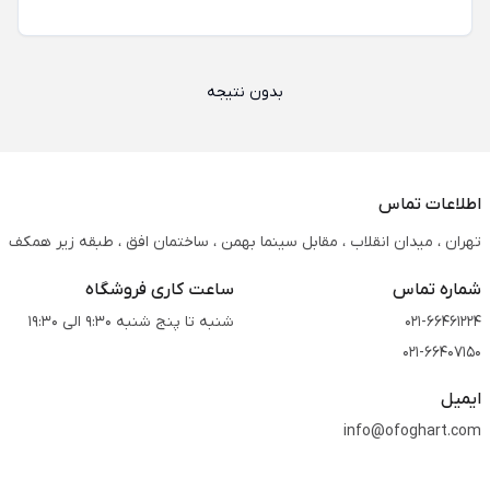
بدون نتیجه
اطلاعات تماس
تهران ، میدان انقلاب ، مقابل سینما بهمن ، ساختمان افق ، طبقه زیر همکف
شماره تماس
ساعت کاری فروشگاه
021-66461224
شنبه تا پنج شنبه 9:30 الی 19:30
021-66407150
ایمیل
info@ofoghart.com