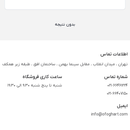
بدون نتیجه
اطلاعات تماس
تهران ، میدان انقلاب ، مقابل سینما بهمن ، ساختمان افق ، طبقه زیر همکف
شماره تماس
ساعت کاری فروشگاه
021-66461224
شنبه تا پنج شنبه 9:30 الی 19:30
021-66407150
ایمیل
info@ofoghart.com