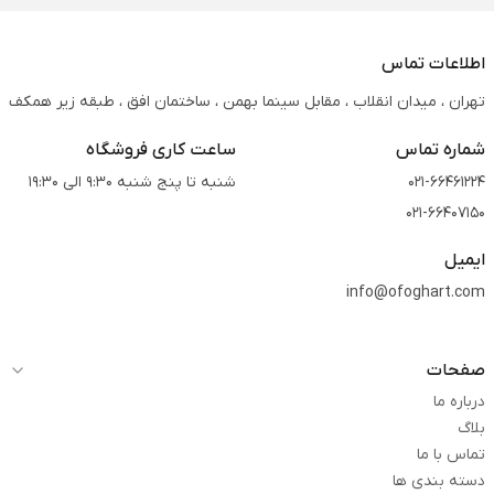
اطلاعات تماس
تهران ، میدان انقلاب ، مقابل سینما بهمن ، ساختمان افق ، طبقه زیر همکف
شماره تماس
ساعت کاری فروشگاه
021-66461224
شنبه تا پنج شنبه 9:30 الی 19:30
021-66407150
ایمیل
info@ofoghart.com
صفحات
درباره ما
بلاگ
تماس با ما
دسته بندی ها