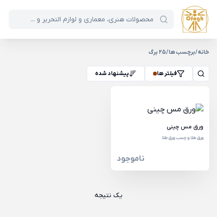
خانه
/
برچسب ها
/
25 برگ
فیلتر ها
پیشنهاد شده
ورق مس چینی
ورق طلا و چسب ورق طلا
ناموجود
یک نتیجه