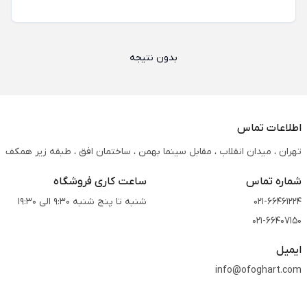
بدون نتیجه
اطلاعات تماس
تهران ، میدان انقلاب ، مقابل سینما بهمن ، ساختمان افق ، طبقه زیر همکف
شماره تماس
ساعت کاری فروشگاه
021-66461224
شنبه تا پنج شنبه 9:30 الی 19:30
021-66407150
ایمیل
info@ofoghart.com