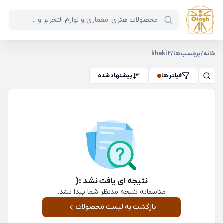
خانه
/
برچسب ها
/
khaki 2
فیلتر ها
پیشنهاد شده
نتیجه ای یافت نشد :(
متاسفانه نتیجه مدنظر شما پیدا نشد.
بازگشت به لیست محصولات