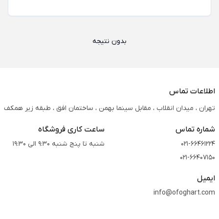
بدون نتیجه
اطلاعات تماس
تهران ، میدان انقلاب ، مقابل سینما بهمن ، ساختمان افق ، طبقه زیر همکف
شماره تماس
ساعت کاری فروشگاه
021-66461224
شنبه تا پنج شنبه 9:30 الی 19:30
021-66407150
ایمیل
info@ofoghart.com