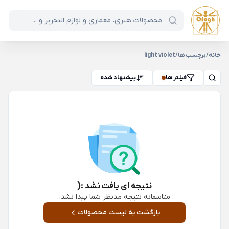
خانه
/
برچسب ها
/
light violet
فیلتر ها
پیشنهاد شده
نتیجه ای یافت نشد :(
متاسفانه نتیجه مدنظر شما پیدا نشد.
بازگشت به لیست محصولات