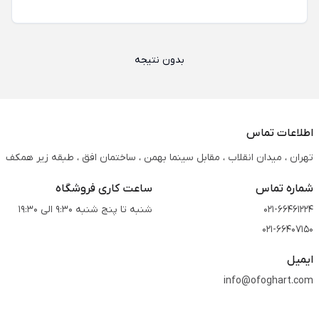
بدون نتیجه
اطلاعات تماس
تهران ، میدان انقلاب ، مقابل سینما بهمن ، ساختمان افق ، طبقه زیر همکف
شماره تماس
ساعت کاری فروشگاه
021-66461224
شنبه تا پنج شنبه 9:30 الی 19:30
021-66407150
ایمیل
info@ofoghart.com