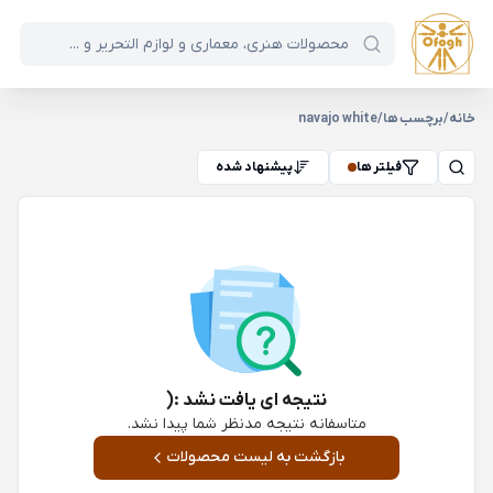
خانه
/
برچسب ها
/
navajo white
فیلتر ها
پیشنهاد شده
نتیجه ای یافت نشد :(
متاسفانه نتیجه مدنظر شما پیدا نشد.
بازگشت به لیست محصولات