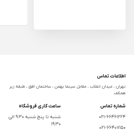
اطلاعات تماس
تهران ، میدان انقلاب ، مقابل سینما بهمن ، ساختمان افق ، طبقه زیر
همکف
شماره تماس
ساعت کاری فروشگاه
021-66461224
شنبه تا پنج شنبه 9:30 الی
19:30
021-66407150