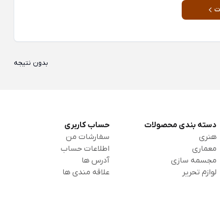
ت
بدون نتیجه
دسته بندی محصولات
حساب کاربری
هنری
سفارشات من
معماری
اطلاعات حساب
مجسمه سازی
آدرس ها
لوازم تحریر
علاقه مندی ها