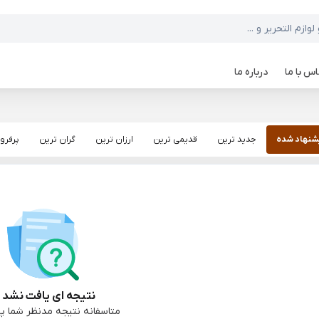
س با ما
درباره ما
شنهاد شده
جدید ترین
قدیمی ترین
ارزان ترین
گران ترین
پرفرو
نتیجه ای یافت نشد :
متاسفانه نتیجه مدنظر شما پی