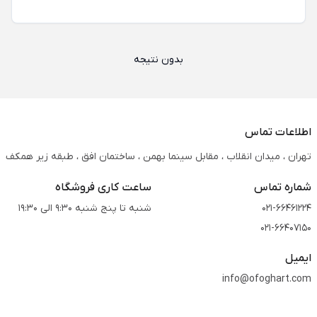
بدون نتیجه
اطلاعات تماس
تهران ، میدان انقلاب ، مقابل سینما بهمن ، ساختمان افق ، طبقه زیر همکف
شماره تماس
ساعت کاری فروشگاه
021-66461224
شنبه تا پنج شنبه 9:30 الی 19:30
021-66407150
ایمیل
info@ofoghart.com