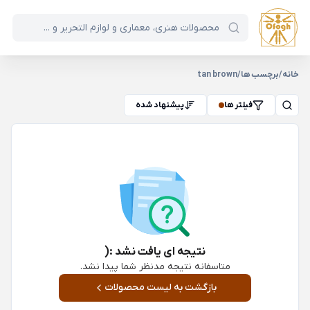
خانه
/
برچسب ها
/
tan brown
فیلتر ها
پیشنهاد شده
نتیجه ای یافت نشد :(
متاسفانه نتیجه مدنظر شما پیدا نشد.
بازگشت به لیست محصولات