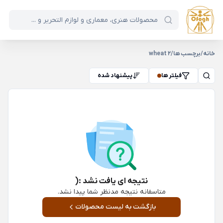
خانه
/
برچسب ها
/
wheat 2
فیلتر ها
پیشنهاد شده
نتیجه ای یافت نشد :(
متاسفانه نتیجه مدنظر شما پیدا نشد.
بازگشت به لیست محصولات