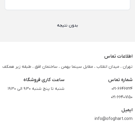
بدون نتیجه
اطلاعات تماس
تهران ، میدان انقلاب ، مقابل سینما بهمن ، ساختمان افق ، طبقه زیر همکف
شماره تماس
ساعت کاری فروشگاه
021-66461224
شنبه تا پنج شنبه 9:30 الی 19:30
021-66407150
ایمیل
info@ofoghart.com