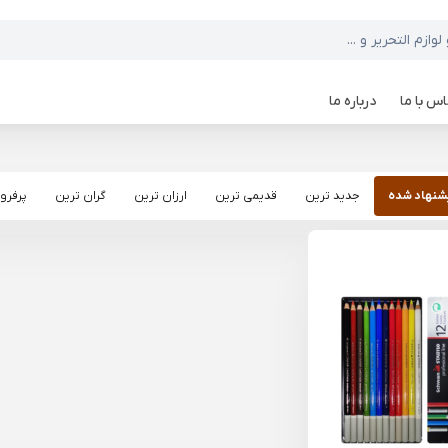
س با ما
درباره ما
شنهاد شده
جدید ترین
قدیمی ترین
ارزان ترین
گران ترین
پرفرو