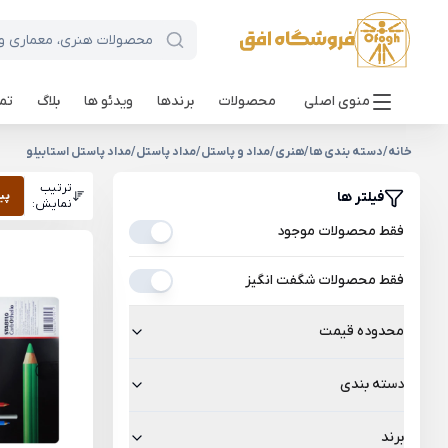
منوی اصلی
محصولات
برندها
ویدئو ها
بلاگ
تما
خانه
/
دسته بندی ها
/
هنری
/
مداد و پاستل
/
مداد پاستل
/
مداد پاستل استابیلو
ترتیب
فیلتر ها
پی
نمایش:
فقط محصولات موجود
فقط محصولات شگفت انگیز
محدوده قیمت
دسته بندی
برند