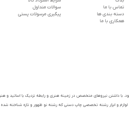
بلاگ
شرایط استرداد کالا
تماس با ما
سوالات متداول
دسته بندی ها
پیگیری مرسولات پستی
همکاری با ما
س و آغاز به کار نمود. با داشتن نیروهای متخصص در زمینه هنری و رابطه نزدیک با اساتید و
مان کم کم وارد رشته های تخصصی هنر و لوازم هنری شد. در سال ۱۳۸۰ لوازم و ابزار رشته تخصصی چاپ دستی که رشته نو ظهور و تازه ش