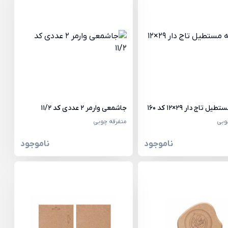
ل تاج دار 29×12 کد 160
جاشمعی وارمر 2 عددی کد 11/2
وبی
متفرقه چوبی
ناموجود
ناموجود