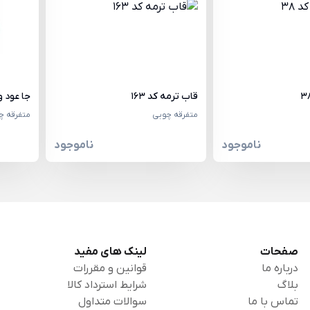
قاب ترمه کد 163
جا عود وارم
متفرقه چوبی
متفرقه چ
ناموجود
ناموجود
صفحات
لینک های مفید
درباره ما
قوانین و مقررات
بلاگ
شرایط استرداد کالا
تماس با ما
سوالات متداول