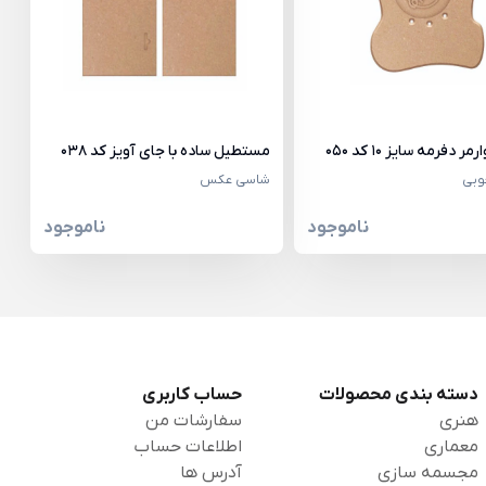
ر دفرمه سایز 10 کد 050
مستطیل ساده با جای آویز کد 038
وبی
شاسی عکس
ناموجود
ناموجود
دسته بندی محصولات
حساب کاربری
هنری
سفارشات من
معماری
اطلاعات حساب
مجسمه سازی
آدرس ها