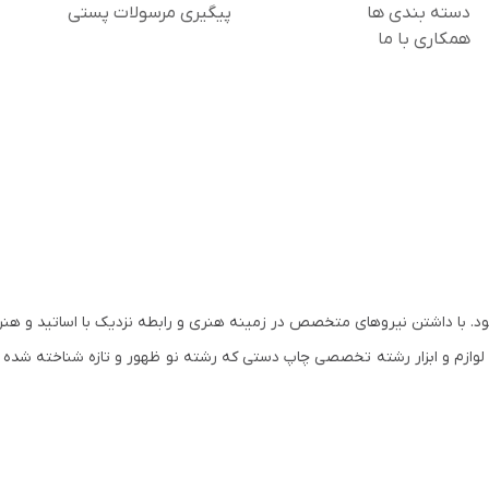
دسته بندی ها
پیگیری مرسولات پستی
همکاری با ما
س و آغاز به کار نمود. با داشتن نیروهای متخصص در زمینه هنری و رابطه نزدیک با اساتید و
مان کم کم وارد رشته های تخصصی هنر و لوازم هنری شد. در سال ۱۳۸۰ لوازم و ابزار رشته تخصصی چاپ دستی که رشته نو ظهور و تازه ش